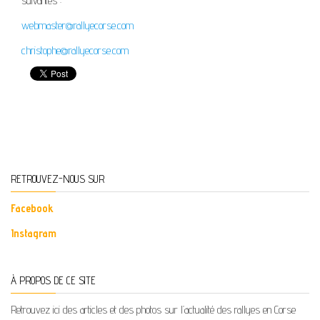
suivantes :
webmaster@rallyecorse.com
christophe@rallyecorse.com
RETROUVEZ-NOUS SUR
Facebook
Instagram
À PROPOS DE CE SITE
Retrouvez ici des articles et des photos sur l’actualité des rallyes en Corse