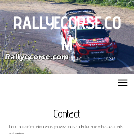
RALLYECORSE.CO
M
Depuis 2001, le site du rallye en Corse
Contact
Pour toute information vous pouvez nous contacter aux adresses mails