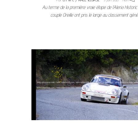
Au terme de la première vraie étape de l’Aleria Historic R
couple Oreille ont pris le large au classement génér
Pagination des publications