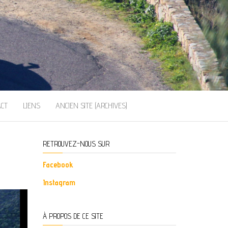
ACT
LIENS
ANCIEN SITE (ARCHIVES)
RETROUVEZ-NOUS SUR
Facebook
Instagram
À PROPOS DE CE SITE