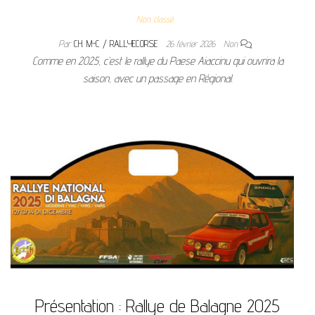
Non classé
Par
CH. M-C / RALLYECORSE
26 février 2026
Non
Comme en 2025, c’est le rallye du Paese Aiaccinu qui ouvrira la
saison, avec un passage en Régional.
Présentation : Rallye de Balagne 2025