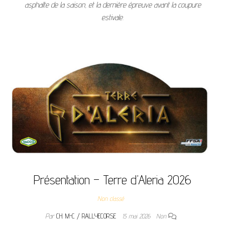
asphalte de la saison, et la dernière épreuve avant la coupure
estivale.
Présentation – Terre d’Aleria 2026
Non classé
Par
CH. M-C / RALLYECORSE
15 mai 2026
Non