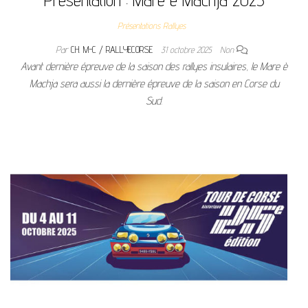
Présentations Rallyes
Par
CH. M-C / RALLYECORSE
31 octobre 2025
Non
Avant dernière épreuve de la saison des rallyes insulaires, le Mare è
Machja sera aussi la dernière épreuve de la saison en Corse du
Sud.