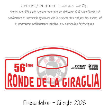
Par
CH. M-C / RALLYECORSE
26 avril 2026
Non
Après un début de saison chamboulé, l’Historic Rally Martinetti est
seulement la seconde épreuve de la saison des rallyes insulaires, et
la première entièrement dédiée aux véhicules historiques.
Présentation – Giraglia 2026