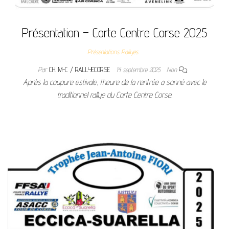
Présentation – Corte Centre Corse 2025
Présentations Rallyes
Par
CH. M-C / RALLYECORSE
14 septembre 2025
Non
Après la coupure estivale, l’heure de la rentrée a sonné avec le
traditionnel rallye du Corte Centre Corse.