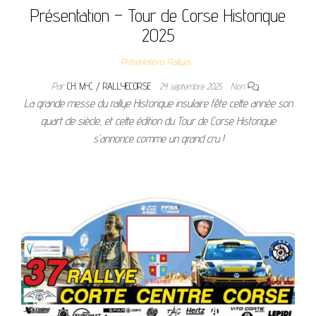
Présentation – Tour de Corse Historique
2025
Présentations Rallyes
Par
CH. M-C / RALLYECORSE
24 septembre 2025
Non
La grande messe du rallye Historique insulaire fête cette année son
quart de siècle, et cette édition du Tour de Corse Historique
s’annonce comme un grand cru !