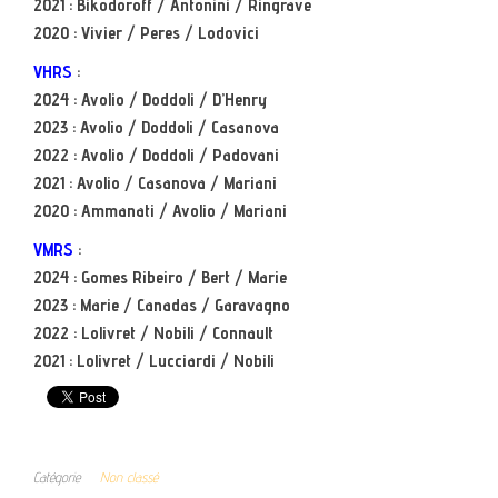
2021 : Bikodoroff / Antonini / Ringrave
2020 : Vivier / Peres / Lodovici
VHRS
:
2024 : Avolio / Doddoli / D’Henry
2023 : Avolio / Doddoli / Casanova
2022 : Avolio / Doddoli / Padovani
2021 : Avolio / Casanova / Mariani
2020 : Ammanati / Avolio / Mariani
VMRS
:
2024 : Gomes Ribeiro / Bert / Marie
2023 : Marie / Canadas / Garavagno
2022 : Lolivret / Nobili / Connault
2021 : Lolivret / Lucciardi / Nobili
Catégorie
Non classé