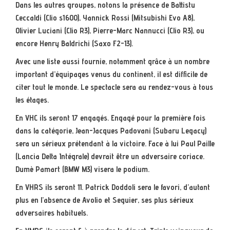
Dans les autres groupes, notons la présence de Battistu
Ceccaldi (Clio s1600), Yannick Rossi (Mitsubishi Evo A8),
Olivier Luciani (Clio R3), Pierre-Marc Nannucci (Clio R3), ou
encore Henry Baldrichi (Saxo F2-13).
Avec une liste aussi fournie, notamment grâce à un nombre
important d’équipages venus du continent, il est difficile de
citer tout le monde. Le spectacle sera au rendez-vous à tous
les étages.
En VHC ils seront 17 engagés. Engagé pour la première fois
dans la catégorie, Jean-Jacques Padovani (Subaru Legacy)
sera un sérieux prétendant à la victoire. Face à lui Paul Paille
(Lancia Delta Intégrale) devrait être un adversaire coriace.
Dumè Pamart (BMW M3) visera le podium.
En VHRS ils seront 11. Patrick Doddoli sera le favori, d’autant
plus en l’absence de Avolio et Seguier, ses plus sérieux
adversaires habituels.