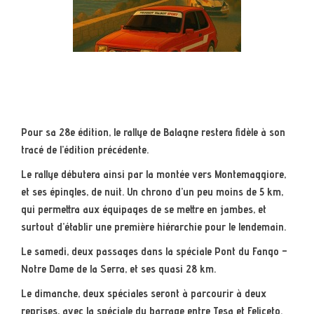
Pour sa 28e édition, le rallye de Balagne restera fidèle à son
tracé de l’édition précédente.
Le rallye débutera ainsi par la montée vers Montemaggiore,
et ses épingles, de nuit. Un chrono d’un peu moins de 5 km,
qui permettra aux équipages de se mettre en jambes, et
surtout d’établir une première hiérarchie pour le lendemain.
Le samedi, deux passages dans la spéciale Pont du Fango –
Notre Dame de la Serra, et ses quasi 28 km.
Le dimanche, deux spéciales seront à parcourir à deux
reprises, avec la spéciale du barrage entre Tesa et Feliceto.