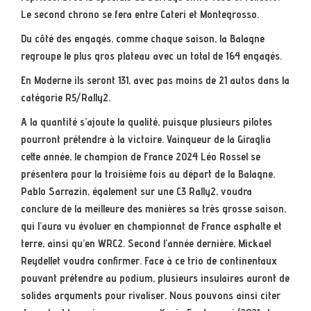
Le second chrono se fera entre Cateri et Montegrosso.
Du côté des engagés, comme chaque saison, la Balagne
regroupe le plus gros plateau avec un total de 164 engagés.
En Moderne ils seront 131, avec pas moins de 21 autos dans la
catégorie R5/Rally2.
A la quantité s’ajoute la qualité, puisque plusieurs pilotes
pourront prétendre à la victoire. Vainqueur de la Giraglia
cette année, le champion de France 2024 Léo Rossel se
présentera pour la troisième fois au départ de la Balagne.
Pablo Sarrazin, également sur une C3 Rally2, voudra
conclure de la meilleure des manières sa très grosse saison,
qui l’aura vu évoluer en championnat de France asphalte et
terre, ainsi qu’en WRC2. Second l’année dernière, Mickael
Reydellet voudra confirmer. Face à ce trio de continentaux
pouvant prétendre au podium, plusieurs insulaires auront de
solides arguments pour rivaliser. Nous pouvons ainsi citer