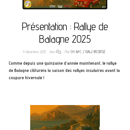
Présentation : Rallye de
Balagne 2025
4 décembre 2025
Non
Par
CH. M-C / RALLYECORSE
Comme depuis une quinzaine d’année maintenant, le rallye
de Balagne clôturera la saison des rallyes insulaires avant la
coupure hivernale !