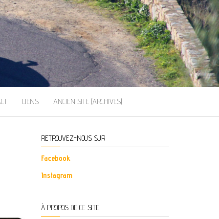
ACT
LIENS
ANCIEN SITE (ARCHIVES)
RETROUVEZ-NOUS SUR
Facebook
Instagram
À PROPOS DE CE SITE