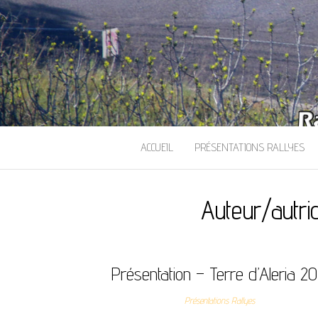
ACCUEIL
PRÉSENTATIONS RALLYES
Auteur/autri
Présentation – Terre d’Aleria 2
Présentations Rallyes