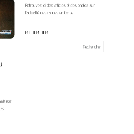
Retrouvez ici des articles et des photos sur
l’actualité des rallyes en Corse
RECHERCHER
Rechercher :
u
etti est
es.