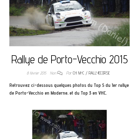
Rallye de Porto-Vecchio 2015
8 février 2015
Non
Par
CH. M-C / RALLYECORSE
Retrouvez ci-dessous quelques photos du Top 5 du 1er rallye
de Porto-Vecchio en Moderne, et du Top 3 en VHC.