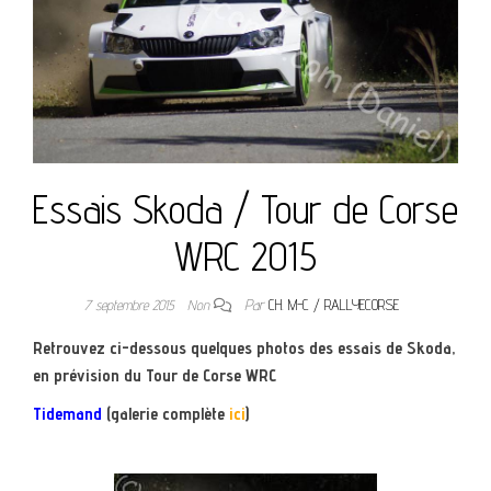
Essais Skoda / Tour de Corse
WRC 2015
7 septembre 2015
Non
Par
CH. M-C / RALLYECORSE
Retrouvez ci-dessous quelques photos des essais de Skoda,
en prévision du Tour de Corse WRC
Tidemand
(galerie complète
ici
)