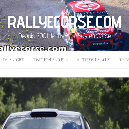
RALLYECORSE.COM
Depuis 2001, le site du rallye en Corse
CALENDRIER
COMPTES-RENDUS
À PROPOS DE NOUS
CONT