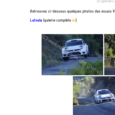
20 septembre 
Retrouvez ci-dessous quelques photos des essais V
Latvala
(galerie complète
ici
)