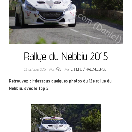
Rallye du Nebbiu 2015
25 octobre 2015
Non
Par
CH. M-C / RALLYECORSE
Retrouvez ci-dessous quelques photos du 12e rallye du
Nebbiu, avec le Top 5.