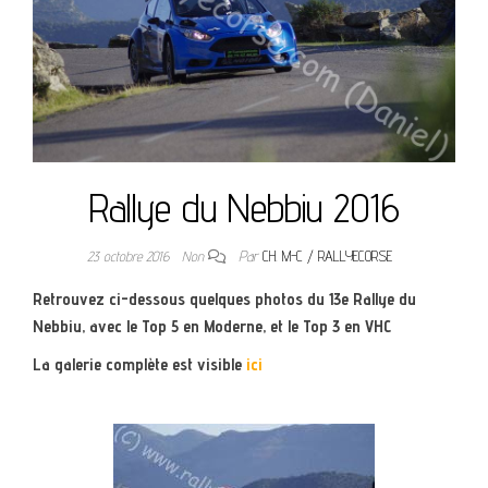
Rallye du Nebbiu 2016
23 octobre 2016
Non
Par
CH. M-C / RALLYECORSE
Retrouvez ci-dessous quelques photos du 13e Rallye du
Nebbiu, avec le Top 5 en Moderne, et le Top 3 en VHC
La galerie complète est visible
ici