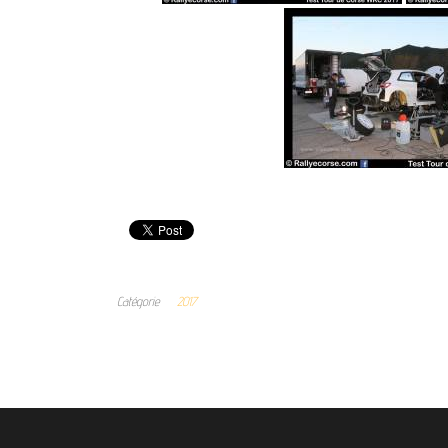
Catégorie
2017