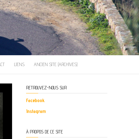
ACT
LIENS
ANCIEN SITE (ARCHIVES)
RETROUVEZ-NOUS SUR
Facebook
Instagram
À PROPOS DE CE SITE