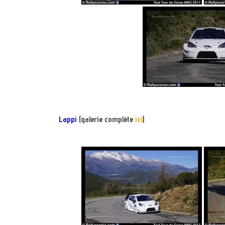
Lappi
(galerie complète
ici
)