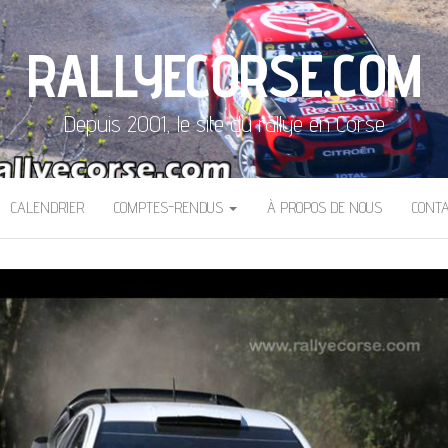
RALLYECORSE.COM
Depuis 2001, le site du rallye en Corse
CALENDRIER
COMPTES-RENDUS
À PROPOS DE NOUS
CONT