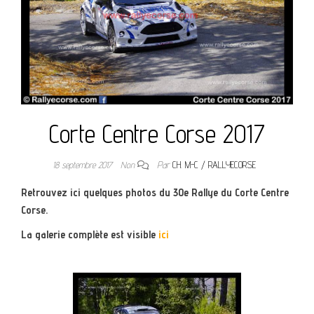
Corte Centre Corse 2017
18 septembre 2017
Non
Par
CH. M-C / RALLYECORSE
Retrouvez ici quelques photos du 30e Rallye du Corte Centre
Corse.
La galerie complète est visible
ici