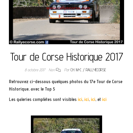
Tour de Corse Historique 2017
8 octobre 2017
Non
Par
CH. M-C / RALLYECORSE
Retrouvez ci-dessous quelques photos du 17e Tour de Corse
Historique, avec le Top 5
Les galeries complètes sont visibles
ici
,
ici
,
ici
, et
ici