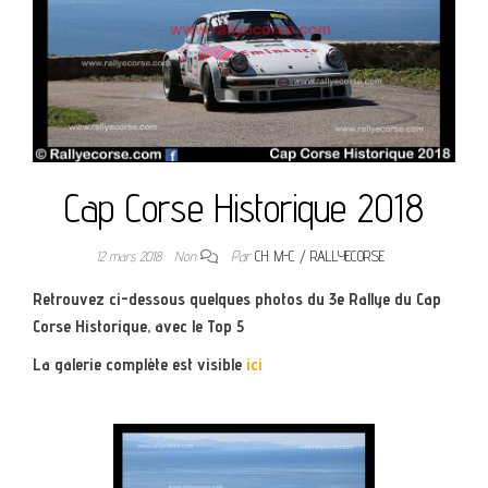
Cap Corse Historique 2018
12 mars 2018
Non
Par
CH. M-C / RALLYECORSE
Retrouvez ci-dessous quelques photos du 3e Rallye du Cap
Corse Historique, avec le Top 5
La galerie complète est visible
ici