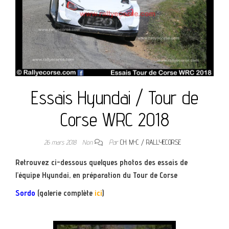
Essais Hyundai / Tour de
Corse WRC 2018
26 mars 2018
Non
Par
CH. M-C / RALLYECORSE
Retrouvez ci-dessous quelques photos des essais de
l’équipe Hyundai, en préparation du Tour de Corse
Sordo
(galerie complète
ici
)