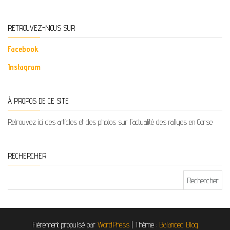
RETROUVEZ-NOUS SUR
Facebook
Instagram
À PROPOS DE CE SITE
Retrouvez ici des articles et des photos sur l’actualité des rallyes en Corse
RECHERCHER
Rechercher :
Fièrement propulsé par
WordPress
|
Thème :
Balanced Blog