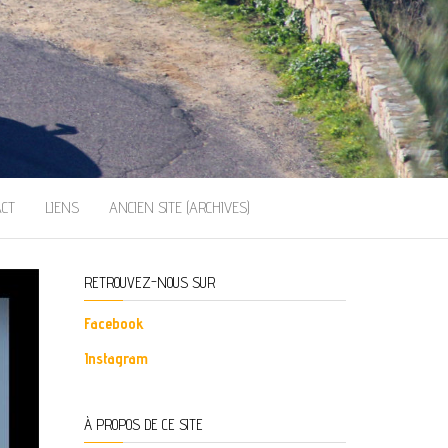
ACT
LIENS
ANCIEN SITE (ARCHIVES)
RETROUVEZ-NOUS SUR
Facebook
Instagram
À PROPOS DE CE SITE