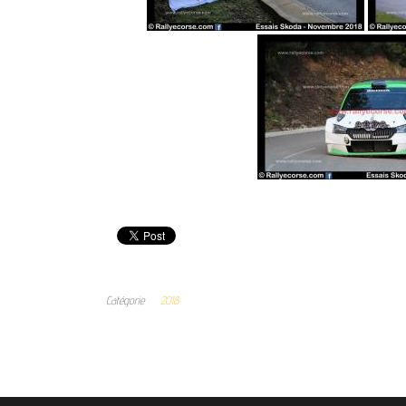
Catégorie
2018