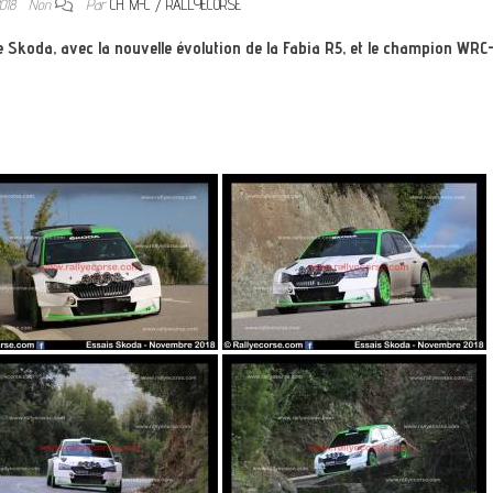
2018
Non
Par
CH. M-C / RALLYECORSE
e Skoda, avec la nouvelle évolution de la Fabia R5, et le champion WRC