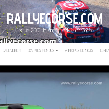
RALLYECORSE.COM
Depuis 2001, le site du rallye en Corse
CALENDRIER
COMPTES-RENDUS
À PROPOS DE NOUS
CONT