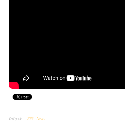
Catégorie
2019
News