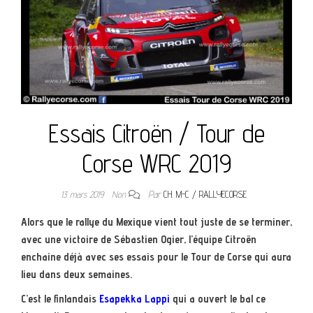
Essais Citroën / Tour de
Corse WRC 2019
13 mars 2019
Non
Par
CH. M-C / RALLYECORSE
Alors que le rallye du Mexique vient tout juste de se terminer,
avec une victoire de Sébastien Ogier, l’équipe Citroën
enchaine déjà avec ses essais pour le Tour de Corse qui aura
lieu dans deux semaines.
C’est le finlandais
Esapekka Lappi
qui a ouvert le bal ce