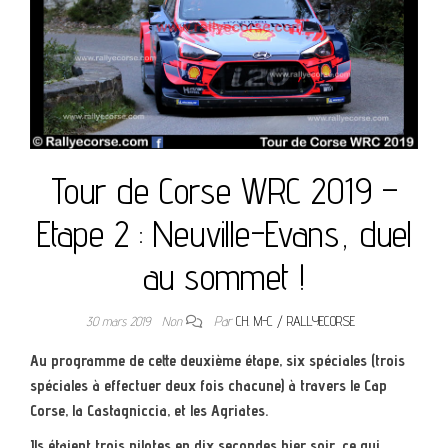
Tour de Corse WRC 2019 –
Etape 2 : Neuville-Evans, duel
au sommet !
30 mars 2019
Non
Par
CH. M-C / RALLYECORSE
Au programme de cette deuxième étape, six spéciales (trois
spéciales à effectuer deux fois chacune) à travers le Cap
Corse, la Castagniccia, et les Agriates.
Ils étaient trois pilotes en dix secondes hier soir, ce qui