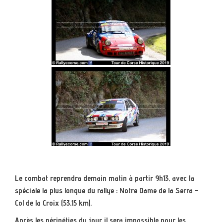
Le combat reprendra demain matin à partir 9h13, avec la
spéciale la plus longue du rallye : Notre Dame de la Serra –
Col de la Croix (53,15 km).
Après les péripéties du jour il sera impossible pour les