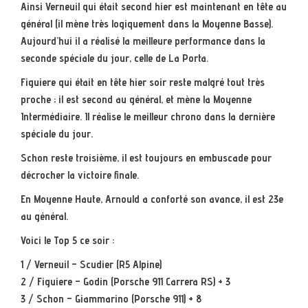
Ainsi Verneuil qui était second hier est maintenant en tête au
général (il mène très logiquement dans la Moyenne Basse).
Aujourd’hui il a réalisé la meilleure performance dans la
seconde spéciale du jour, celle de La Porta.
Figuiere qui était en tête hier soir reste malgré tout très
proche ; il est second au général, et mène la Moyenne
Intermédiaire. Il réalise le meilleur chrono dans la dernière
spéciale du jour.
Schon reste troisième, il est toujours en embuscade pour
décrocher la victoire finale.
En Moyenne Haute, Arnould a conforté son avance, il est 23e
au général.
Voici le Top 5 ce soir :
1 / Verneuil – Scudier (R5 Alpine)
2 / Figuiere – Godin (Porsche 911 Carrera RS) + 3
3 / Schon – Giammarino (Porsche 911) + 8