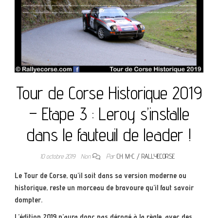
Tour de Corse Historique 2019
– Etape 3 : Leroy s’installe
dans le fauteuil de leader !
10 octobre 2019
Non
Par
CH. M-C / RALLYECORSE
Le Tour de Corse, qu’il soit dans sa version moderne ou
historique, reste un morceau de bravoure qu’il faut savoir
dompter.
L’édition 2019 n’aura donc pas dérogé à la règle, avec des