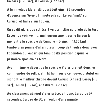
Kelders (+ 26 sec), et Caruso (+ 27 sec).
A la mi-étape Marchetti possédait ainsi 28 secondes
d’avance sur Vivier, 1 minute pile sur Leroy, 1mn17 sur
Caruso, et 1mn22 sur Foulon.
On se dit alors que cet écart va permettre au pilote de la Ford
Escort de voir venir… malheureusement sur la liaison le
menant à la spéciale de Campile – Bisinchi (13,30 km) il
tombera en panne d’alternateur ! Coup de théâtre donc avec
l’abandon du leader, qui tenait cette position depuis la
première spéciale de Mardi !
Avant même le départ de la spéciale Vivier prenait donc les
commandes du rallye, et il fit honneur à ce nouveau statut en
signant le meilleur chrono devant Caruso (+ 1 sec), Leroy (+ 5
sec), Foulon (+ 6 sec), et Kelders (+ 7 sec).
Au classement général Vivier précédait donc Leroy de 37
secondes, Caruso de 50, et Foulon d’une minute.