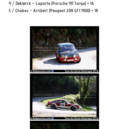
4 / Deklerck – Laporte (Porsche 911 Targa) + 16
5 / Chabas – Arribert (Peugeot 208 GTI 1900) + 18