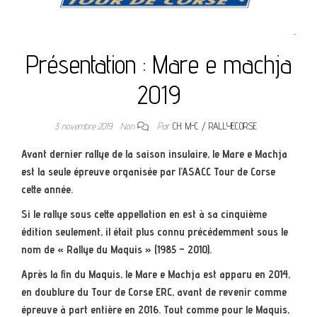
Présentation : Mare e machja
2019
3 novembre 2019
Non
Par
CH. M-C / RALLYECORSE
Avant dernier rallye de la saison insulaire, le Mare e Machja
est la seule épreuve organisée par l’ASACC Tour de Corse
cette année.
Si le rallye sous cette appellation en est à sa cinquième
édition seulement, il était plus connu précédemment sous le
nom de « Rallye du Maquis » (1985 – 2010).
Après la fin du Maquis, le Mare e Machja est apparu en 2014,
en doublure du Tour de Corse ERC, avant de revenir comme
épreuve à part entière en 2016. Tout comme pour le Maquis,