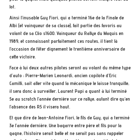
lot.
Ainsi l’inusable Guy Fiori, qui a terminé 16e de la Finale de
Albi (et vainqueur de sa classe), fait partie des favoris au
volant de sa Clio s1600. Vainqueur du Rallye du Maquis en
1989, et connaissant parfaitement ces routes, il tient là
l’occasion de fêter dignement le trentième anniversaire de
cette victoire.
Face à lui deux autres pilotes seront au volant du même type
d’auto ; Pierre-Marien Leonardi, ancien copilote d’Eric
Camilli, sait aller vite quand la mécanique le laisse tranquille,
il sera donc à surveiller. Laurent Papi a quant à lui terminé
5e au scratch l’année dernière sur ce rallye, autant dire qu’en
l’absence des R5 il visera haut.
Et que dire de Jean-Antoine Fiori, le fils de Guy, qui a terminé
3e l’année dernière. Une bagarre entre père et fils pour la
gagne, l’histoire serait belle et ne serait pas sans rappeler