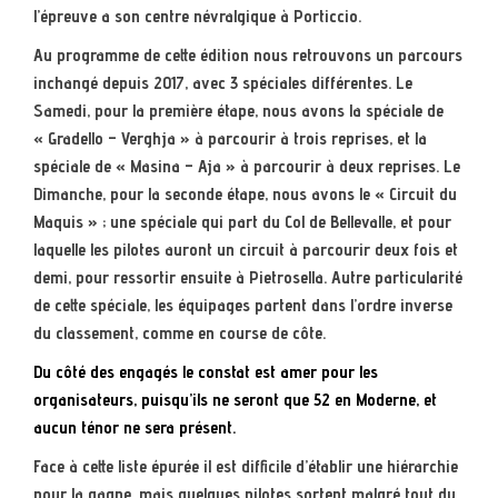
l’épreuve a son centre névralgique à Porticcio.
Au programme de cette édition nous retrouvons un parcours
inchangé depuis 2017, avec 3 spéciales différentes. Le
Samedi, pour la première étape, nous avons la spéciale de
« Gradello – Verghja » à parcourir à trois reprises, et la
spéciale de « Masina – Aja » à parcourir à deux reprises. Le
Dimanche, pour la seconde étape, nous avons le « Circuit du
Maquis » ; une spéciale qui part du Col de Bellevalle, et pour
laquelle les pilotes auront un circuit à parcourir deux fois et
demi, pour ressortir ensuite à Pietrosella. Autre particularité
de cette spéciale, les équipages partent dans l’ordre inverse
du classement, comme en course de côte.
Du côté des engagés le constat est amer pour les
organisateurs, puisqu’ils ne seront que 52 en Moderne, et
aucun ténor ne sera présent.
Face à cette liste épurée il est difficile d’établir une hiérarchie
pour la gagne, mais quelques pilotes sortent malgré tout du