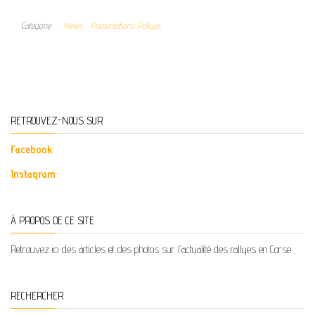
Catégorie
News
Présentations Rallyes
RETROUVEZ-NOUS SUR
Facebook
Instagram
À PROPOS DE CE SITE
Retrouvez ici des articles et des photos sur l’actualité des rallyes en Corse
RECHERCHER