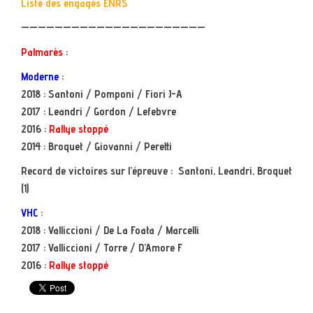
Liste des engagés ENRS
——————————————————————
Palmarès
:
Moderne
:
2018 :
Santoni / Pomponi / Fiori J-A
2017 : Leandri / Gordon / Lefebvre
2016 :
Rallye stoppé
2014 : Broquet / Giovanni / Peretti
Record de victoires sur l’épreuve :
Santoni, Leandri, Broquet
(1)
VHC
:
2018 : Valliccioni / De La Foata / Marcelli
2017 : Valliccioni / Torre / D’Amore F
2016 :
Rallye stoppé