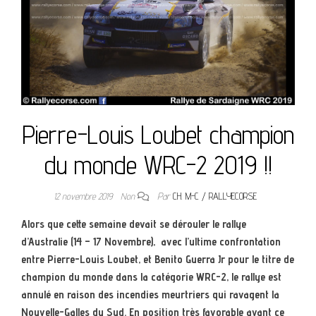
Pierre-Louis Loubet champion
du monde WRC-2 2019 !!
12 novembre 2019
Non
Par
CH. M-C / RALLYECORSE
Alors que cette semaine devait se dérouler le rallye
d’Australie (14 – 17 Novembre), avec l’ultime confrontation
entre Pierre-Louis Loubet, et Benito Guerra Jr pour le titre de
champion du monde dans la catégorie WRC-2, le rallye est
annulé en raison des incendies meurtriers qui ravagent la
Nouvelle-Galles du Sud. En position très favorable avant ce