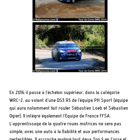
En 2016 il passe à l’échelon supérieur, dans la catégorie
WRC-2, au volant d’une DS3 R5 de l’équipe PH Sport (équipe
qui aura notamment fait rouler Sébastien Loeb et Sébastien
Ogier). Il intègre également l’Equipe de France FFSA.
L’apprentissage de la quatre roues motrices ne sera pas
simple, avec une auto à la fiabilité et aux performances
perfectibles. Il accroche malgré tout deux Top 5 en Corse et