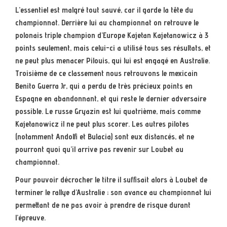
L’essentiel est malgré tout sauvé, car il garde la tête du
championnat. Derrière lui au championnat on retrouve le
polonais triple champion d’Europe Kajetan Kajetanowicz à 3
points seulement, mais celui-ci a utilisé tous ses résultats, et
ne peut plus menacer Pilouis, qui lui est engagé en Australie.
Troisième de ce classement nous retrouvons le mexicain
Benito Guerra Jr, qui a perdu de très précieux points en
Espagne en abandonnant, et qui reste le dernier adversaire
possible. Le russe Gryazin est lui quatrième, mais comme
Kajetanowicz il ne peut plus scorer. Les autres pilotes
(notamment Andolfi et Bulacia) sont eux distancés, et ne
pourront quoi qu’il arrive pas revenir sur Loubet au
championnat.
Pour pouvoir décrocher le titre il suffisait alors à Loubet de
terminer le rallye d’Australie ; son avance au championnat lui
permettant de ne pas avoir à prendre de risque durant
l’épreuve.