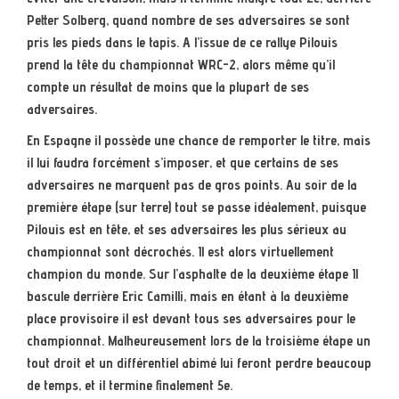
Petter Solberg, quand nombre de ses adversaires se sont
pris les pieds dans le tapis. A l’issue de ce rallye Pilouis
prend la tête du championnat WRC-2, alors même qu’il
compte un résultat de moins que la plupart de ses
adversaires.
En Espagne il possède une chance de remporter le titre, mais
il lui faudra forcément s’imposer, et que certains de ses
adversaires ne marquent pas de gros points. Au soir de la
première étape (sur terre) tout se passe idéalement, puisque
Pilouis est en tête, et ses adversaires les plus sérieux au
championnat sont décrochés. Il est alors virtuellement
champion du monde. Sur l’asphalte de la deuxième étape Il
bascule derrière Eric Camilli, mais en étant à la deuxième
place provisoire il est devant tous ses adversaires pour le
championnat. Malheureusement lors de la troisième étape un
tout droit et un différentiel abimé lui feront perdre beaucoup
de temps, et il termine finalement 5e.