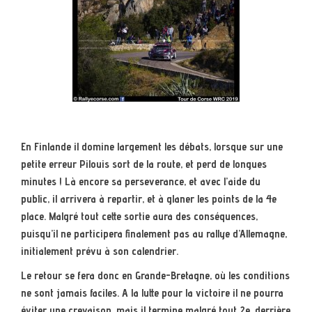
En Finlande il domine largement les débats, lorsque sur une
petite erreur Pilouis sort de la route, et perd de longues
minutes ! Là encore sa perseverance, et avec l’aide du
public, il arrivera à repartir, et à glaner les points de la 4e
place. Malgré tout cette sortie aura des conséquences,
puisqu’il ne participera finalement pas au rallye d’Allemagne,
initialement prévu à son calendrier.
Le retour se fera donc en Grande-Bretagne, où les conditions
ne sont jamais faciles. A la lutte pour la victoire il ne pourra
éviter une crevaison, mais il termine malgré tout 2e, derrière