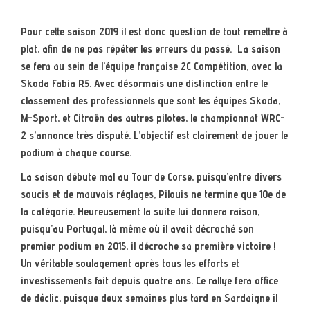
Pour cette saison 2019 il est donc question de tout remettre à
plat, afin de ne pas répéter les erreurs du passé. La saison
se fera au sein de l’équipe française 2C Compétition, avec la
Skoda Fabia R5. Avec désormais une distinction entre le
classement des professionnels que sont les équipes Skoda,
M-Sport, et Citroën des autres pilotes, le championnat WRC-
2 s’annonce très disputé. L’objectif est clairement de jouer le
podium à chaque course.
La saison débute mal au Tour de Corse, puisqu’entre divers
soucis et de mauvais réglages, Pilouis ne termine que 10e de
la catégorie. Heureusement la suite lui donnera raison,
puisqu’au Portugal, là même où il avait décroché son
premier podium en 2015, il décroche sa première victoire !
Un véritable soulagement après tous les efforts et
investissements fait depuis quatre ans. Ce rallye fera office
de déclic, puisque deux semaines plus tard en Sardaigne il