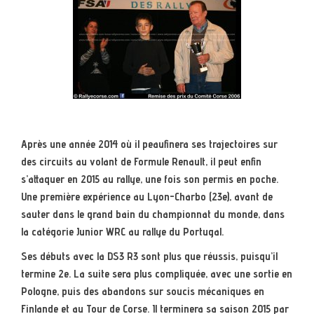
Après une année 2014 où il peaufinera ses trajectoires sur
des circuits au volant de Formule Renault, il peut enfin
s’attaquer en 2015 au rallye, une fois son permis en poche.
Une première expérience au Lyon-Charbo (23e), avant de
sauter dans le grand bain du championnat du monde, dans
la catégorie Junior WRC au rallye du Portugal.
Ses débuts avec la DS3 R3 sont plus que réussis, puisqu’il
termine 2e. La suite sera plus compliquée, avec une sortie en
Pologne, puis des abandons sur soucis mécaniques en
Finlande et au Tour de Corse. Il terminera sa saison 2015 par