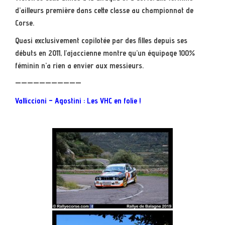
d’ailleurs première dans cette classe au championnat de
Corse.
Quasi exclusivement copilotée par des filles depuis ses
débuts en 2011, l’ajaccienne montre qu’un équipage 100%
féminin n’a rien a envier aux messieurs.
———————————
Valliccioni – Agostini : Les VHC en folie !