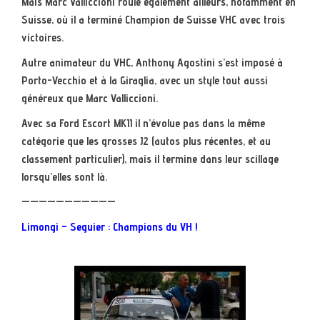
Mais Marc Valliccioni roule également ailleurs, notamment en
Suisse, où il a terminé Champion de Suisse VHC avec trois
victoires.
Autre animateur du VHC, Anthony Agostini s’est imposé à
Porto-Vecchio et à la Giraglia, avec un style tout aussi
généreux que Marc Valliccioni.
Avec sa Ford Escort MKII il n’évolue pas dans la même
catégorie que les grosses J2 (autos plus récentes, et au
classement particulier), mais il termine dans leur scillage
lorsqu’elles sont là.
———————————
Limongi – Seguier : Champions du VH !