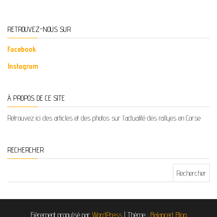
RETROUVEZ-NOUS SUR
Facebook
Instagram
À PROPOS DE CE SITE
Retrouvez ici des articles et des photos sur l’actualité des rallyes en Corse
RECHERCHER
Rechercher :
Fièrement propulsé par
WordPress
|
Thème :
Balanced Blog