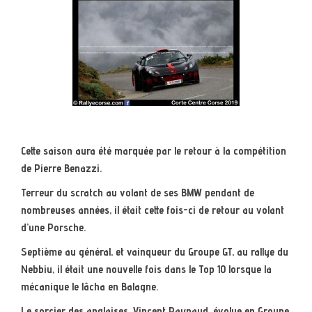
Cette saison aura été marquée par le retour à la compétition
de Pierre Benazzi.
Terreur du scratch au volant de ses BMW pendant de
nombreuses années, il était cette fois-ci de retour au volant
d’une Porsche.
Septième au général, et vainqueur du Groupe GT, au rallye du
Nebbiu, il était une nouvelle fois dans le Top 10 lorsque la
mécanique le lâcha en Balagne.
Le sorcier des anglaises, Vincent Raynaud, évolue en Groupe