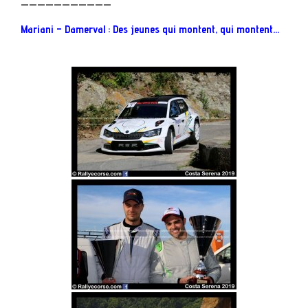
———————————
Mariani – Damerval : Des jeunes qui montent, qui montent…