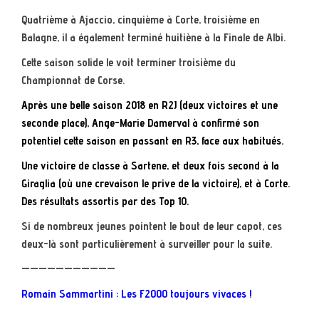
Quatrième à Ajaccio, cinquième à Corte, troisième en
Balagne, il a également terminé huitiène à la Finale de Albi.
Cette saison solide le voit terminer troisième du
Championnat de Corse.
Après une belle saison 2018 en R2J (deux victoires et une
seconde place), Ange-Marie Damerval à confirmé son
potentiel cette saison en passant en R3, face aux habitués.
Une victoire de classe à Sartene, et deux fois second à la
Giraglia (où une crevaison le prive de la victoire), et à Corte.
Des résultats assortis par des Top 10.
Si de nombreux jeunes pointent le bout de leur capot, ces
deux-là sont particulièrement à surveiller pour la suite.
———————————
Romain Sammartini : Les F2000 toujours vivaces !