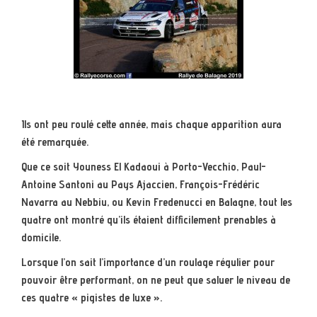
Ils ont peu roulé cette année, mais chaque apparition aura
été remarquée.
Que ce soit Youness El Kadaoui à Porto-Vecchio, Paul-
Antoine Santoni au Pays Ajaccien, François-Frédéric
Navarra au Nebbiu, ou Kevin Fredenucci en Balagne, tout les
quatre ont montré qu’ils étaient difficilement prenables à
domicile.
Lorsque l’on sait l’importance d’un roulage régulier pour
pouvoir être performant, on ne peut que saluer le niveau de
ces quatre « pigistes de luxe ».