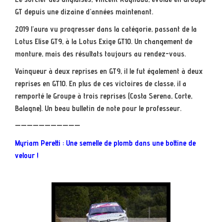
GT depuis une dizaine d’années maintenant.
2019 l’aura vu progresser dans la catégorie, passant de la
Lotus Elise GT9, à la Lotus Exige GT10. Un changement de
monture, mais des résultats toujours au rendez-vous.
Vainqueur à deux reprises en GT9, il le fut également à deux
reprises en GT10. En plus de ces victoires de classe, il a
remporté le Groupe à trois reprises (Costa Serena, Corte,
Balagne). Un beau bulletin de note pour le professeur.
———————————
Myriam Peretti : Une semelle de plomb dans une bottine de
velour !