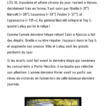
L’ES 16, troisième et ultime chrono du jour, revient à Vaison,
décidément très en forme. Il est suivi par Oreille (+ 31″),
Marcelli (+ 38″), Casanova (+ 53″), Foulon (+ 57″), et
Capanaccia (+ 1’01 »). Au général Marcelli intègre le Top 5,
quand Lafay qui lui le rallye !
Comme l’année dernière l’étape reliant Calvi à Ajaccio a fait
des dégâts. Oreille a su être régulier, toujours dans le Top 5,
et augmente son avance. Villa et Lafay sont les grands
perdants du jour.
Si les écarts sont fait avant la dernière étape qui ramènera
les concurrents à Porto-Vecchio, il ne faudra pas relâcher
son attention. L’année dernière Vivier avait vu partir ses
rêves de victoires en fumée lors de cette fameuse dernière
journée.