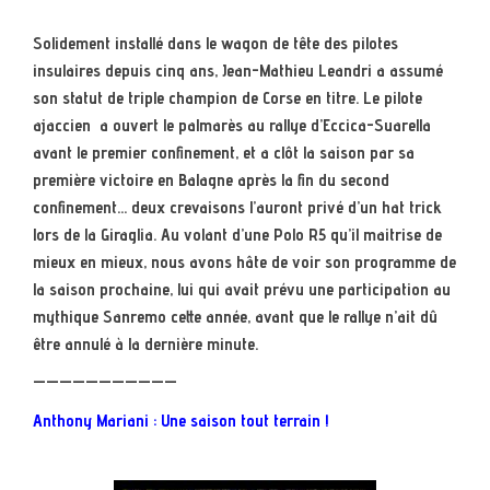
Solidement installé dans le wagon de tête des pilotes
insulaires depuis cinq ans, Jean-Mathieu Leandri a assumé
son statut de triple champion de Corse en titre. Le pilote
ajaccien a ouvert le palmarès au rallye d’Eccica-Suarella
avant le premier confinement, et a clôt la saison par sa
première victoire en Balagne après la fin du second
confinement… deux crevaisons l’auront privé d’un hat trick
lors de la Giraglia. Au volant d’une Polo R5 qu’il maitrise de
mieux en mieux, nous avons hâte de voir son programme de
la saison prochaine, lui qui avait prévu une participation au
mythique Sanremo cette année, avant que le rallye n’ait dû
être annulé à la dernière minute.
———————————
Anthony Mariani : Une saison tout terrain !