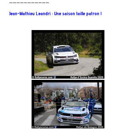
———————————
Jean-Mathieu Leandri : Une saison taille patron !