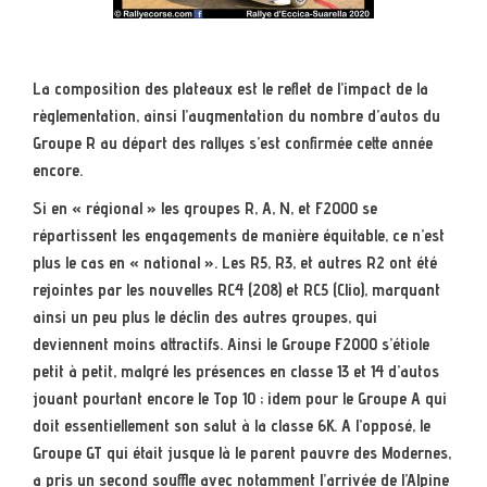
La composition des plateaux est le reflet de l’impact de la
règlementation, ainsi l’augmentation du nombre d’autos du
Groupe R au départ des rallyes s’est confirmée cette année
encore.
Si en « régional » les groupes R, A, N, et F2000 se
répartissent les engagements de manière équitable, ce n’est
plus le cas en « national ». Les R5, R3, et autres R2 ont été
rejointes par les nouvelles RC4 (208) et RC5 (Clio), marquant
ainsi un peu plus le déclin des autres groupes, qui
deviennent moins attractifs. Ainsi le Groupe F2000 s’étiole
petit à petit, malgré les présences en classe 13 et 14 d’autos
jouant pourtant encore le Top 10 ; idem pour le Groupe A qui
doit essentiellement son salut à la classe 6K. A l’opposé, le
Groupe GT qui était jusque là le parent pauvre des Modernes,
a pris un second souffle avec notamment l’arrivée de l’Alpine