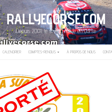
RALLYECORSE.COM
Depuis 2001, le site du rallye en Corse
CALENDRIER
COMPTES-RENDUS
À PROPOS DE NOUS
CONT