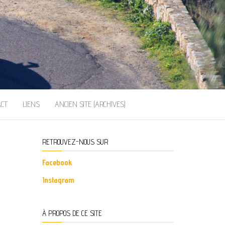
ACT
LIENS
ANCIEN SITE (ARCHIVES)
RETROUVEZ-NOUS SUR
Facebook
Instagram
À PROPOS DE CE SITE