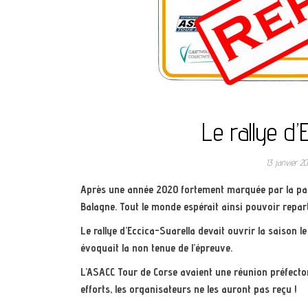
Le rallye d’
13 janvier 2
Après une année 2020 fortement marquée par la pand
Balagne. Tout le monde espérait ainsi pouvoir repar
Le rallye d’Eccica-Suarella devait ouvrir la saison 
évoquait la non tenue de l’épreuve.
L’ASACC Tour de Corse avaient une réunion préfectora
efforts, les organisateurs ne les auront pas reçu !