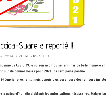
Eccica-Suarella reporté !!
021
Non
Par
CH. M-C / RALLYECORSE
émie de Covid-19, la saison avait pu se terminer de belle manière en
tir sur de bonnes bases pour 2021… ce sera peine perdue !
le 24 Janvier prochain… mais depuis plusieurs jours des rumeurs insist
le aujourd’hui afin d’obtenir les autorisations nécessaires. Malgré le