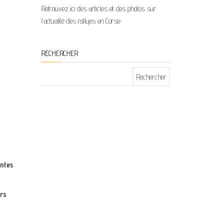
Retrouvez ici des articles et des photos sur
l’actualité des rallyes en Corse
RECHERCHER
Rechercher :
antes
urs