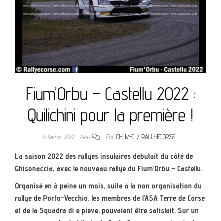
Fium’Orbu – Castellu 2022 :
Quilichini pour la première !
6 février 2022
Non
Par
CH. M-C / RALLYECORSE
La saison 2022 des rallyes insulaires débutait du côté de
Ghisonaccia, avec le nouveau rallye du Fium’Orbu – Castellu.
Organisé en à peine un mois, suite à la non organisation du
rallye de Porto-Vecchio, les membres de l’ASA Terre de Corse
et de la Squadra di e pieve, pouvaient être satisfait.
Sur un