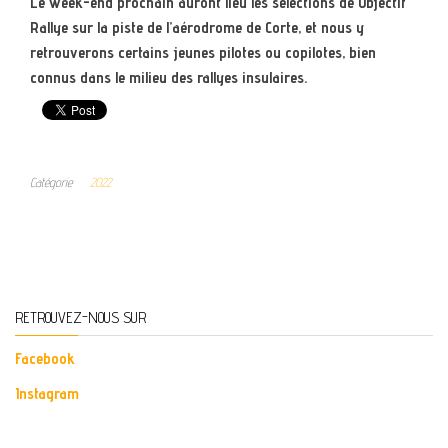
Le week-end prochain auront lieu les sélections de Objectif
Rallye sur la piste de l’aérodrome de Corte, et nous y
retrouverons certains jeunes pilotes ou copilotes, bien
connus dans le milieu des rallyes insulaires.
Catégorie
2022
RETROUVEZ-NOUS SUR
Facebook
Instagram