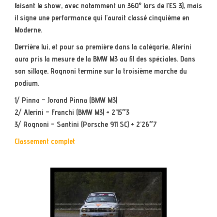
faisant le show, avec notamment un 360° lors de l’ES 3), mais
il signe une performance qui l’aurait classé cinquième en
Moderne.
Derrière lui, et pour sa première dans la catégorie, Alerini
aura pris la mesure de la BMW M3 au fil des spéciales. Dans
son sillage, Rognoni termine sur la troisième marche du
podium.
1/ Pinna – Jorand Pinna (BMW M3)
2/ Alerini – Franchi (BMW M3) + 2’15″3
3/ Rognoni – Santini (Porsche 911 SC) + 2’26″7
Classement complet