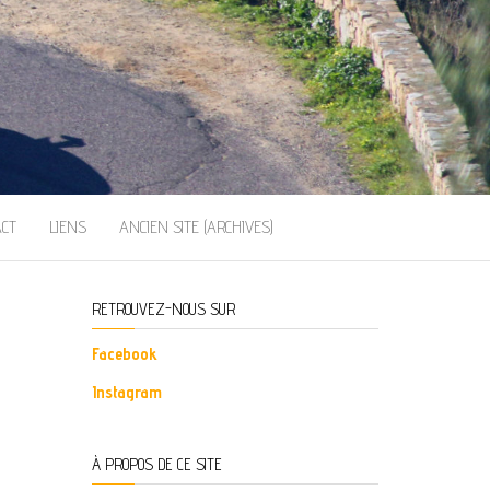
ACT
LIENS
ANCIEN SITE (ARCHIVES)
RETROUVEZ-NOUS SUR
Facebook
Instagram
À PROPOS DE CE SITE