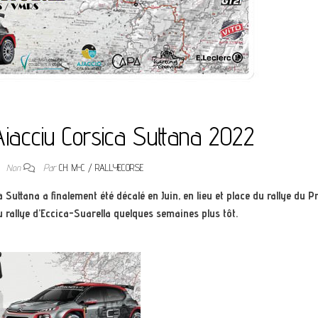
Aiacciu Corsica Suttana 2022
2
Non
Par
CH. M-C / RALLYECORSE
Suttana a finalement été décalé en Juin, en lieu et place du rallye du Pr
u rallye d’Eccica-Suarella quelques semaines plus tôt.