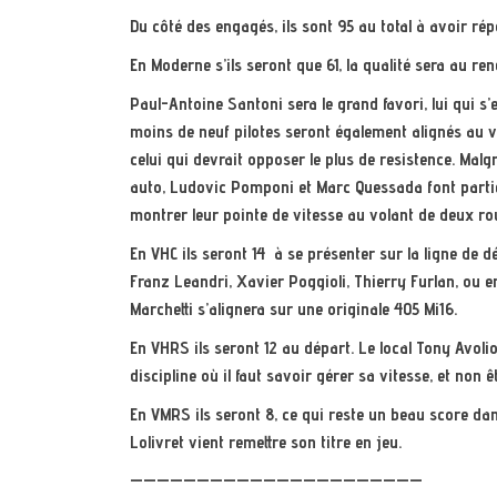
Du côté des engagés, ils sont 95 au total à avoir ré
En Moderne s’ils seront que 61, la qualité sera au re
Paul-Antoine Santoni sera le grand favori, lui qui s’
moins de neuf pilotes seront également alignés au 
celui qui devrait opposer le plus de resistence. Malgr
auto, Ludovic Pomponi et Marc Quessada font partie 
montrer leur pointe de vitesse au volant de deux ro
En VHC ils seront 14 à se présenter sur la ligne de dé
Franz Leandri, Xavier Poggioli, Thierry Furlan, ou 
Marchetti s’alignera sur une originale 405 Mi16.
En VHRS ils seront 12 au départ. Le local Tony Avolio 
discipline où il faut savoir gérer sa vitesse, et non 
En VMRS ils seront 8, ce qui reste un beau score dans
Lolivret vient remettre son titre en jeu.
——————————————————————