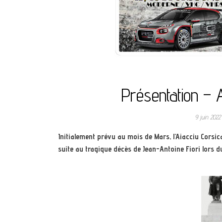
Présentation – 
9 juin 202
Initialement prévu au mois de Mars, l’Aiacciu Corsica 
suite au tragique décès de Jean-Antoine Fiori lors d