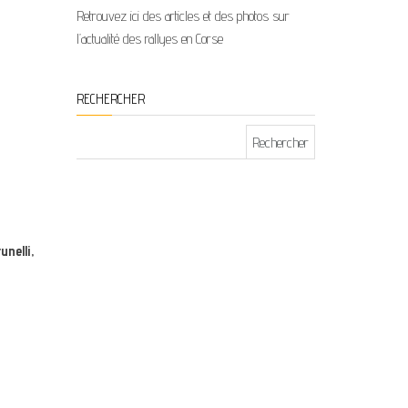
Retrouvez ici des articles et des photos sur
l’actualité des rallyes en Corse
RECHERCHER
Rechercher :
unelli,