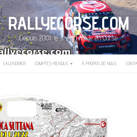
RALLYECORSE.COM
Depuis 2001, le site du rallye en Corse
CALENDRIER
COMPTES-RENDUS
À PROPOS DE NOUS
CONT