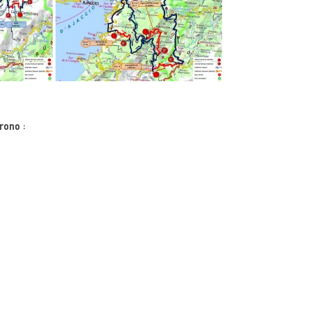
rono :