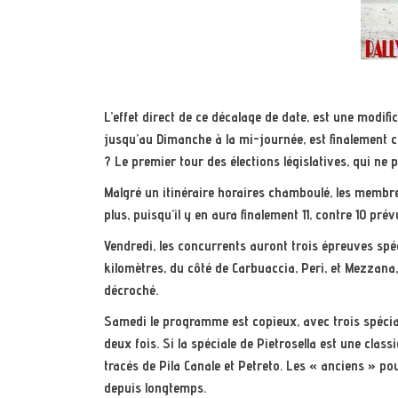
L’effet direct de ce décalage de date, est une modifi
jusqu’au Dimanche à la mi-journée, est finalement c
? Le premier tour des élections législatives, qui ne
Malgré un itinéraire horaires chamboulé, les memb
plus, puisqu’il y en aura finalement 11, contre 10 pré
Vendredi, les concurrents auront trois épreuves spé
kilomètres, du côté de Carbuaccia, Peri, et Mezzana
décroché.
Samedi le programme est copieux, avec trois spécial
deux fois. Si la spéciale de Pietrosella est une cla
tracés de Pila Canale et Petreto. Les « anciens » pou
depuis longtemps.