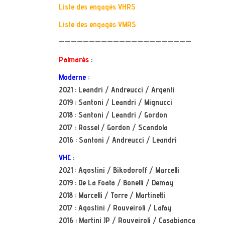
Liste des engagés VHRS
Liste des engagés VMRS
——————————————————————
Palmarès
:
Moderne
:
2021 : Leandri / Andreucci / Argenti
2019 :
Santoni / Leandri / Mignucci
2018 : Santoni / Leandri / Gordon
2017 : Rossel / Gordon / Scandola
2016 : Santoni / Andreucci / Leandri
VHC
:
2021 : Agostini / Bikodoroff / Marcelli
2019 : De La Foata / Bonelli / Demay
2018 : Marcelli / Torre / Martinetti
2017 : Agostini / Rouveiroli / Lafay
2016 : Martini JP / Rouveiroli / Casabianca