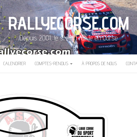
RALLYECORSE.COM
Depuis 2001, le site du rallye en Corse
CALENDRIER
COMPTES-RENDUS
À PROPOS DE NOUS
CONT