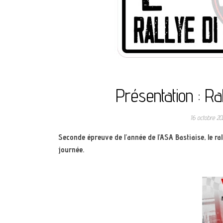
Présentation : R
16 octobre 2
Seconde épreuve de l’année de l’ASA Bastiaise, le ra
journée.