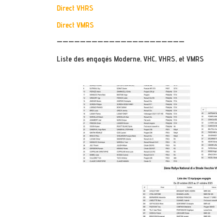
Direct VHRS
Direct VMRS
——————————————————————
Liste des engagés Moderne, VHC, VHRS, et VMRS