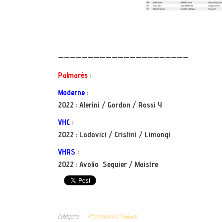
——————————————————————
Palmarès
:
Moderne
:
2022 : Alerini / Gordon / Rossi Y
VHC
:
2022 : Lodovici / Cristini / Limongi
VHRS
:
2022 : Avolio Seguier / Maistre
Catégorie
Présentations Rallyes