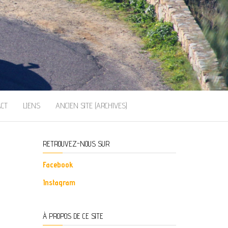
ACT
LIENS
ANCIEN SITE (ARCHIVES)
RETROUVEZ-NOUS SUR
Facebook
Instagram
À PROPOS DE CE SITE