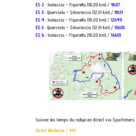
ES 2
: Isolacciu – Figarettu (10,20 km) /
9h37
ES 3
: Querciolu – Silvarecciu (12,51 km) /
11h51
ES 4
: Isolacciu – Figarettu (10,20 km) /
12h49
ES 5
: Querciolu – Silvarecciu (12,51 km) /
15h03
ES 6
: Isolacciu – Figarettu (10,20 km) /
16h01
Suivez les temps du rallye en direct via Sportimers
Direct Moderne / VHC