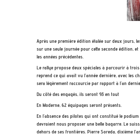
Après une première édition étalée sur deux jours, l
sur une seule journée pour cette seconde édition, et
les années précédentes.
Le rallye propose deux spéciales à parcourir à trois
reprend ce qui avait vu l’année dernière, avec les ch
sera légèrement raccourcie par rapport à l’an dernie
Du côté des engagés, ils seront 93 en tout
En Moderne, 62 équipages seront présents.
En l’absence des pilotes qui ont constitué le podium 
devraient nous proposer une belle bagarre. Le suisse
dehors de ses frontières. Pierre Soreda, dixième l’an