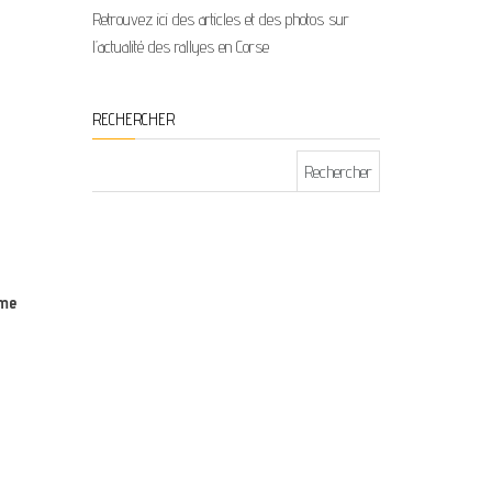
Retrouvez ici des articles et des photos sur
l’actualité des rallyes en Corse
RECHERCHER
Rechercher :
ême