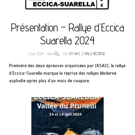
Présentation – Rallye d’Eccica
Suarella 2024
7 juin 2024
Non
Par
CH. M-C / RALLYECORSE
Première des deux épreuves organisées par l’ASACC, le rallye
d’Eccica-Suarella marque la reprise des rallyes Moderne
asphalte après plus d’un mois de coupure.