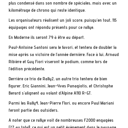
plus condensé dans son nombre de spéciales, mais avec un
kilométrage de chrono qui reste identique.
Les organisateurs réalisent un joli score, puisqu’en tout, 115
équipages ont répondu présents pour ce rallye.
En Moderne ils seront 79 à être au départ.
Paul-Antoine Santoni sera le favori, et tentera de doubler la
mise après sa victoire de l’année dernière. Face à lui, Arnaud
Ribière et Guy Fiori viseront le podium, comme lors de
l’édition précédente.
Derrière ce trio de Rally2, un autre trio tentera de bien
figurer. Eric Giannini, Jean-Yves Panagiotis, et Christophe
Berard s’alignent au volant d’Alpine A110 R-GT.
Parmi les Rally4, Jean-Pierre Flori, ou encore Paul Mariani
feront partie des outsiders.
A noter que ce rallye voit de nombreuses F2000 engagées
(27 au total), ce qui est un petit évènement dans le paysage