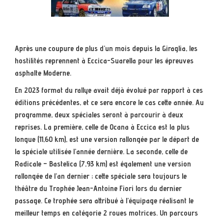
Après une coupure de plus d’un mois depuis la Giraglia, les
hostilités reprennent à Eccica-Suarella pour les épreuves
asphalte Moderne.
En 2023 format du rallye avait déjà évolué par rapport à ces
éditions précédentes, et ce sera encore le cas cette année. Au
programme, deux spéciales seront à parcourir à deux
reprises. La première, celle de Ocana à Eccica est la plus
longue (11,60 km), est une version rallongée par le départ de
la spéciale utilisée l’année dernière. La seconde, celle de
Radicale – Bastelica (7,93 km) est également une version
rallongée de l’an dernier ; cette spéciale sera toujours le
théâtre du Trophée Jean-Antoine Fiori lors du dernier
passage. Ce trophée sera attribué à l’équipage réalisant le
meilleur temps en catégorie 2 roues motrices. Un parcours