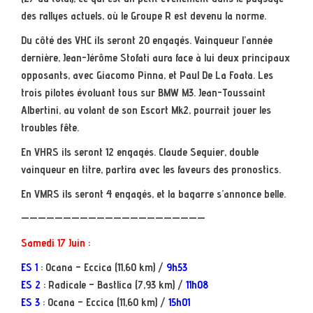
des rallyes actuels, où le Groupe R est devenu la norme.
Du côté des VHC ils seront 20 engagés. Vainqueur l’année
dernière, Jean-Jérôme Stofati aura face à lui deux principaux
opposants, avec Giacomo Pinna, et Paul De La Foata. Les
trois pilotes évoluant tous sur BMW M3. Jean-Toussaint
Albertini, au volant de son Escort Mk2, pourrait jouer les
troubles fête.
En VHRS ils seront 12 engagés. Claude Seguier, double
vainqueur en titre, partira avec les faveurs des pronostics.
En VMRS ils seront 4 engagés, et la bagarre s’annonce belle.
——————————————————————
Samedi 17 Juin
:
ES 1
: Ocana – Eccica (11,60 km) /
9h53
ES 2
: Radicale – Bastlica (7,93 km) /
11h08
ES 3
: Ocana – Eccica (11,60 km) /
15h01