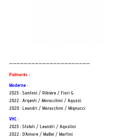
——————————————————————
Palmarès
:
Moderne
:
2023 : Santoni / Ribière / Fiori G
2022 : Argenti / Moracchini / Aguzzi
2020 : Leandri / Moracchini / Mignucci
VHC
:
2023 : Stofati / Leandri / Agostini
2022 : D’Amore / Mattei / Martini