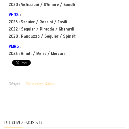
2020 : Valliccioni / D’Amore / Bonelli
VHRS
:
2023 : Seguier / Rossini / Casili
2022 : Seguier / Piredda / Gherardi
2020 : Randazzo / Seguier / Spinetti
VMRS
:
2023 : Amati / Marie / Mercuri
Catégorie
Présentations Rallyes
RETROUVEZ-NOUS SUR