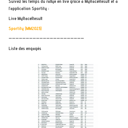
Suivez les temps du rallye en live grâce à MyRaceResult et à
l’application Sportity :
Live MyRaceResult
Sportity (MM2023)
——————————————————————
Liste des engagés