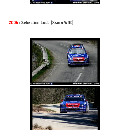
2006
: Sébastien Loeb (Xsara WRC)