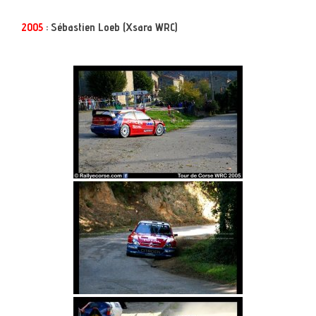
2005
: Sébastien Loeb (Xsara WRC)