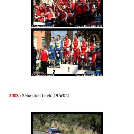
2008
: Sébastien Loeb (C4 WRC)