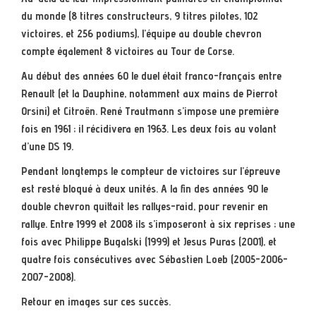
du monde (8 titres constructeurs, 9 titres pilotes, 102
victoires, et 256 podiums), l’équipe au double chevron
compte également 8 victoires au Tour de Corse.
Au début des années 60 le duel était franco-français entre
Renault (et la Dauphine, notamment aux mains de Pierrot
Orsini) et Citroën. René Trautmann s’impose une première
fois en 1961 ; il récidivera en 1963. Les deux fois au volant
d’une DS 19.
Pendant longtemps le compteur de victoires sur l’épreuve
est resté bloqué à deux unités. A la fin des années 90 le
double chevron quittait les rallyes-raid, pour revenir en
rallye. Entre 1999 et 2008 ils s’imposeront à six reprises ; une
fois avec Philippe Bugalski (1999) et Jesus Puras (2001), et
quatre fois consécutives avec Sébastien Loeb (2005-2006-
2007-2008).
Retour en images sur ces succès.