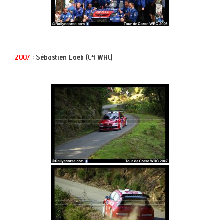
2007
: Sébastien Loeb (C4 WRC)