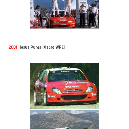
2001
: Jesus Puras (Xsara WRC)