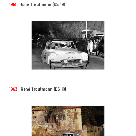
1961
: René Trautmann (DS 19)
1963
: René Trautmann (DS 19)