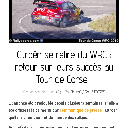
Citroën se retire du WRC ;
retour sur leurs succès au
Tour de Corse !
20 novembre 2019
Non
Par
CH. M-C / RALLYECORSE
L’annonce était redoutée depuis plusieurs semaines, et elle a
été officialisée ce matin par
communiqué de presse
: Citroën
quitte le championnat du monde des rallyes.
Au-delà de leur impressionnant palmarès en championnat