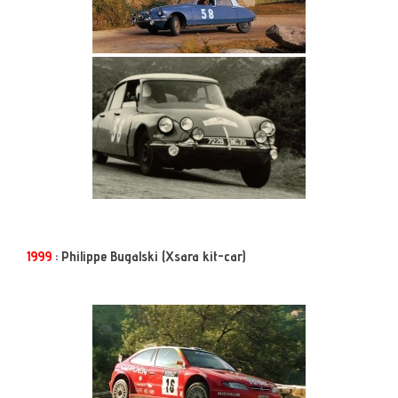
1999
: Philippe Bugalski (Xsara kit-car)