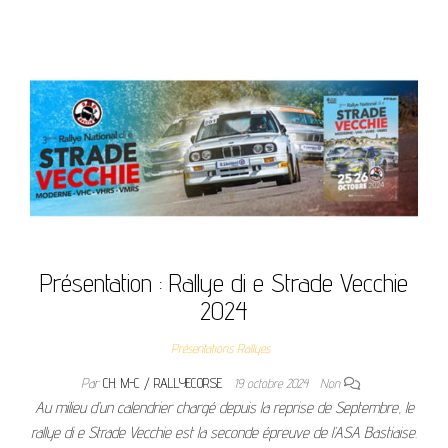
Présentation : Rallye di e Strade Vecchie
2024
Présentations Rallyes
Par
CH. M-C / RALLYECORSE
19 octobre 2024
Non
Au milieu d’un calendrier chargé depuis la reprise de Septembre, le
rallye di e Strade Vecchie est la seconde épreuve de l’ASA Bastiaise.