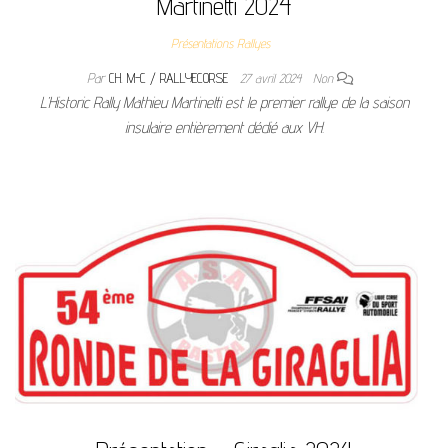
Martinetti 2024
Présentations Rallyes
Par
CH. M-C / RALLYECORSE
27 avril 2024
Non
L’Historic Rally Mathieu Martinetti est le premier rallye de la saison
insulaire entièrement dédié aux VH.