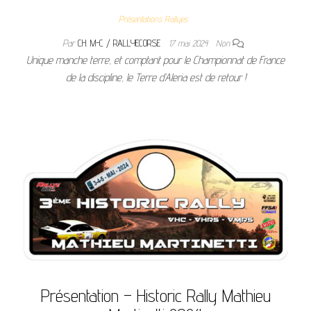
Présentations Rallyes
Par
CH. M-C / RALLYECORSE
17 mai 2024
Non
Unique manche terre, et comptant pour le Championnat de France
de la discipline, le Terre d’Aleria est de retour !
Présentation – Historic Rally Mathieu