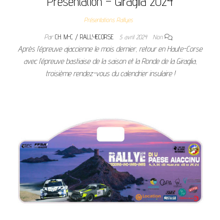
Présentation – Giraglia 2024
Présentations Rallyes
Par
CH. M-C / RALLYECORSE
5 avril 2024
Non
Après l’épreuve ajaccienne le mois dernier, retour en Haute-Corse
avec l’épreuve bastiaise de la saison et la Ronde de la Giraglia,
troisième rendez-vous du calendrier insulaire !