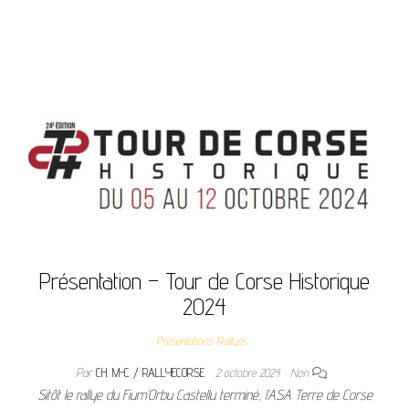
Présentation – Tour de Corse Historique
2024
Présentations Rallyes
Par
CH. M-C / RALLYECORSE
2 octobre 2024
Non
Sitôt le rallye du Fium’Orbu Castellu terminé, l’ASA Terre de Corse