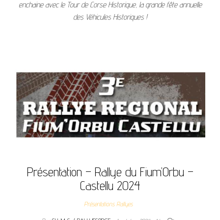
enchaine avec le Tour de Corse Historique, la grande fête annuelle
des Véhicules Historiques !
Présentation – Rallye du Fium’Orbu –
Castellu 2024
Présentations Rallyes